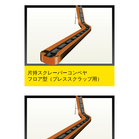
片持スクレーパーコンベヤ
フロア型（プレススクラップ用）