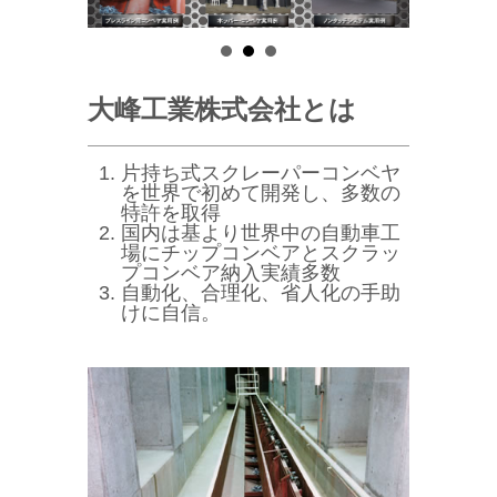
大峰工業株式会社とは
片持ち式スクレーパーコンベヤ
を世界で初めて開発し、多数の
特許を取得
国内は基より世界中の自動車工
場にチップコンベアとスクラッ
プコンベア納入実績多数
自動化、合理化、省人化の手助
けに自信。