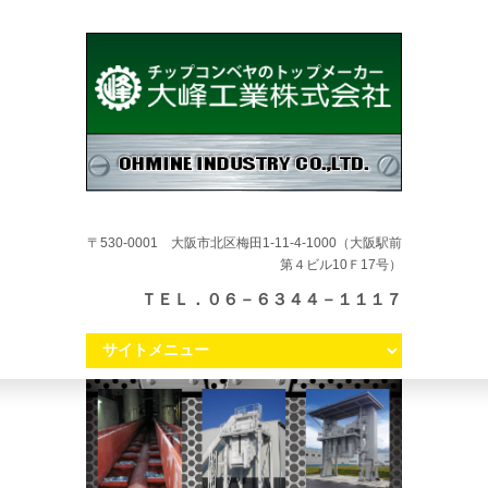
〒530-0001 大阪市北区梅田1-11-4-1000（大阪駅前
第４ビル10Ｆ17号）
ＴＥＬ．０６－６３４４－１１１７