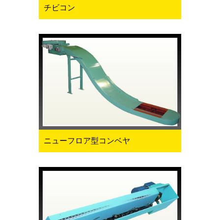
チビコン
ニューフロア型コンベヤ