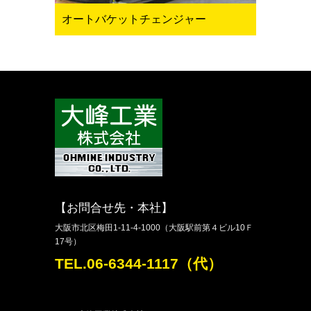
オートバケットチェンジャー
【お問合せ先・本社】
大阪市北区梅田1-11-4-1000（大阪駅前第４ビル10Ｆ
17号）
TEL.06-6344-1117（代）